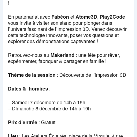
!
En partenariat avec
Fabéon
et
Atome3D
,
Play2Code
vous invite à visiter son stand pour plonger dans
l’univers fascinant de l’impression 3D. Venez découvrir
cette technologie innovante, poser vos questions et
explorer des démonstrations captivantes !
Retrouvez-nous au
Makerland
: une fête pour rêver,
expérimenter, fabriquer & partager en famille !
Thème de la session
: Découverte de l’impression 3D
Dates & horaires
:
– Samedi 7 décembre de 14h à 19h
– Dimanche 8 décembre de 14h à 19h
Prix d’entrée
: Gratuit
Lieu
: Les Ateliers Éclairés, place de la Virgule, 4 rue