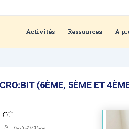
Activités
Ressources
A pr
CRO:BIT (6ÈME, 5ÈME ET 4ÈME
OÙ
Digital Village