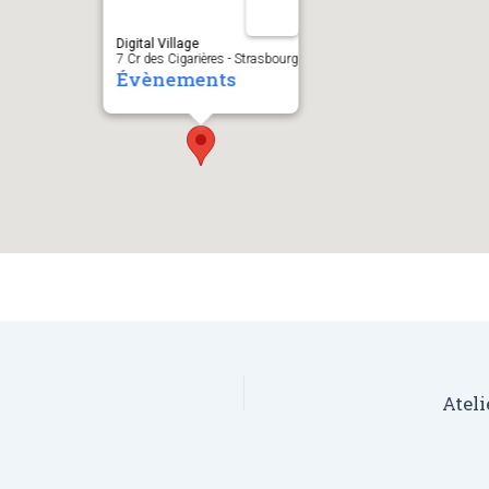
Digital Village
7 Cr des Cigarières - Strasbourg
Évènements
Ateli