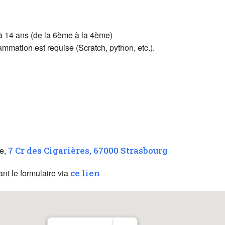
 à 14 ans (de la 6ème à la 4ème)
mation est requise (Scratch, python, etc.).
ge,
7 Cr des Cigarières, 67000 Strasbourg
ant le formulaire via
ce lien