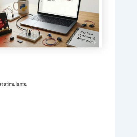
Outlook Live
et stimulants.