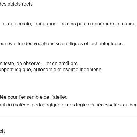
es objets réels
hui et de demain, leur donner les clés pour comprendre le monde
 pour éveiller des vocations scientifiques et technologiques.
 on teste, on observe… et on améliore.
pent logique, autonomie et esprit d’ingénierie.
e pour l’ensemble de l’atelier.
chat du matériel pédagogique et des logiciels nécessaires au bo
bit