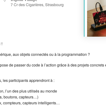
7 Cr des Cigarières, Strasbourg
endar
iCalendar
Office 365
 !
umérique, aux objets connectés ou à la programmation ?
ropose de passer du code à l’action grâce à des projets concrets 
, les participants apprendront à :
n, l’un des plus utilisés au monde
s, boutons, capteurs…)
eux, compteurs, capteurs intelligents…