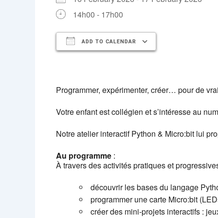
14h00 - 17h00
ADD TO CALENDAR
Download ICS
Google Cal
Programmer, expérimenter, créer… pour de vrai
Votre enfant est collégien et s’intéresse au n
Notre atelier interactif Python & Micro:bit lui p
Au programme
:
À travers des activités pratiques et progressives
découvrir les bases du langage Pytho
programmer une carte Micro:bit (LED
créer des mini-projets interactifs : j