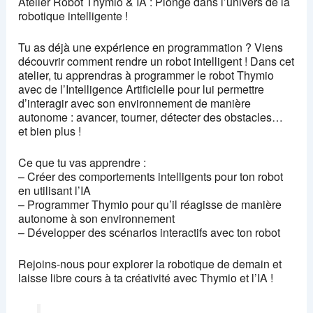
Atelier Robot Thymio & IA : Plonge dans l’univers de la
robotique intelligente !
Tu as déjà une expérience en programmation ? Viens
découvrir comment rendre un robot intelligent ! Dans cet
atelier, tu apprendras à programmer le robot Thymio
avec de l’Intelligence Artificielle pour lui permettre
d’interagir avec son environnement de manière
autonome : avancer, tourner, détecter des obstacles…
et bien plus !
Ce que tu vas apprendre :
– Créer des comportements intelligents pour ton robot
en utilisant l’IA
– Programmer Thymio pour qu’il réagisse de manière
autonome à son environnement
– Développer des scénarios interactifs avec ton robot
Rejoins-nous pour explorer la robotique de demain et
laisse libre cours à ta créativité avec Thymio et l’IA !